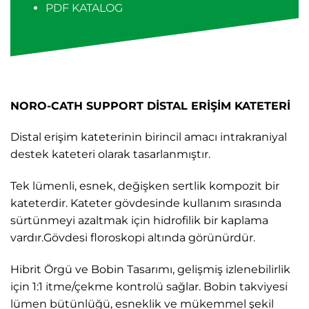
PDF KATALOG
NORO-CATH SUPPORT DİSTAL ERİŞİM KATETERİ
Distal erişim kateterinin birincil amacı intrakraniyal
destek kateteri olarak tasarlanmıştır.
Tek lümenli, esnek, değişken sertlik kompozit bir
kateterdir. Kateter gövdesinde kullanım sırasında
sürtünmeyi azaltmak için hidrofilik bir kaplama
vardır.Gövdesi floroskopi altında görünürdür.
Hibrit Örgü ve Bobin Tasarımı, gelişmiş izlenebilirlik
için 1:1 itme/çekme kontrolü sağlar. Bobin takviyesi
lümen bütünlüğü, esneklik ve mükemmel şekil