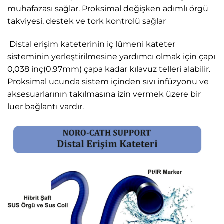
muhafazası sağlar. Proksimal değişken adımlı örgü
takviyesi, destek ve tork kontrolü sağlar
Distal erişim kateterinin iç lümeni kateter
sisteminin yerleştirilmesine yardımcı olmak için çapı
0,038 inç(0,97mm) çapa kadar kılavuz telleri alabilir.
Proksimal ucunda sistem içinden sıvı infüzyonu ve
aksesuarlarının takılmasına izin vermek üzere bir
luer bağlantı vardır.