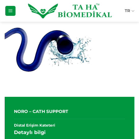
İçeriğe
TR
atla
NORO – CATH SUPPORT
Distal Erişim Kateteri
Detaylı bilgi