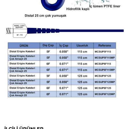
İLGİLİ ÜRÜNLER