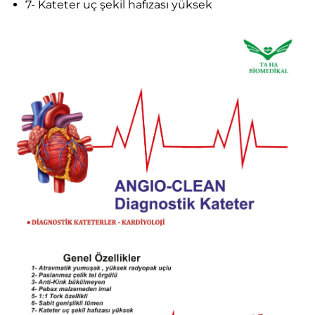
7- Kateter uç şekil hafızası yüksek