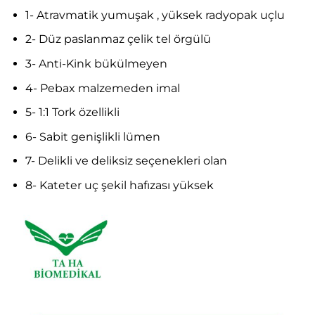
1- Atravmatik yumuşak , yüksek radyopak uçlu
2- Düz paslanmaz çelik tel örgülü
3- Anti-Kink bükülmeyen
4- Pebax malzemeden imal
5- 1:1 Tork özellikli
6- Sabit genişlikli lümen
7- Delikli ve deliksiz seçenekleri olan
8- Kateter uç şekil hafızası yüksek